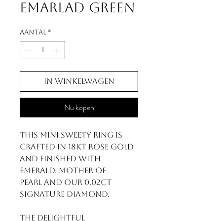
Emarlad Green
Aantal
*
In winkelwagen
Nu kopen
This Mini Sweety ring is
crafted in 18kt rose gold
and finished with
Emerald, Mother of
Pearl and our 0.02ct
signature diamond.
The delightful