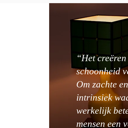
“Het creëren
schoonheid va
Om zachte en
intrinsiek wa
werkelijk bete
mensen een ve