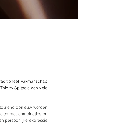
traditioneel vakmanschap
hierry Spitaels een visie
oortdurend opnieuw worden
pelen met combinaties en
en persoonlijke expressie