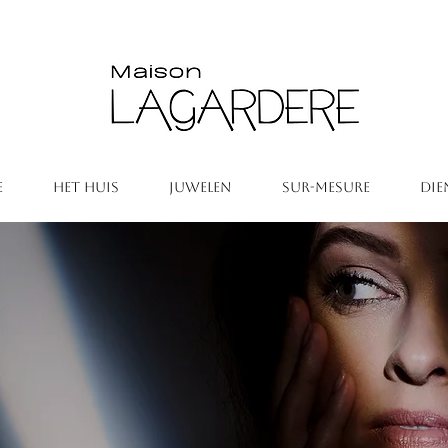
E
HET HUIS
JUWELEN
SUR-MESURE
DIE