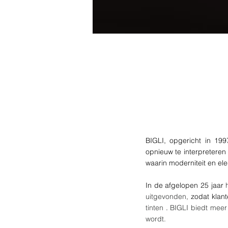
BIGLI, opgericht in 199
opnieuw te interpreteren
waarin moderniteit en el
In de afgelopen 25 jaar
uitgevonden,
zodat klan
tinten
.
BIGLI biedt meer 
wordt.