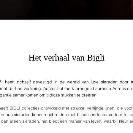
Het verhaal van Bigli
7, heeft zichzelf gevestigd in de wereld van luxe sieraden door 
 met durf en verfijning. Achter het merk brengen Laurence Aerens en T
egantie samenkomen om tijdloze stukken te creëren.
heeft BIGLI collecties ontwikkeld met strakke, verfijnde lijnen, die v
ten hun sieraden kunnen uitbreiden met bijpassende items
door te s
dan alleen sieraden, het biedt een manier van leven, waarbij kleur e